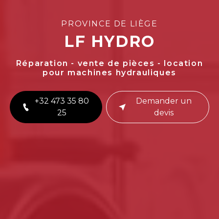
PROVINCE DE LIÈGE
LF HYDRO
Réparation - vente de pièces - location
pour machines hydrauliques
+32 473 35 80
Demander un
25
devis