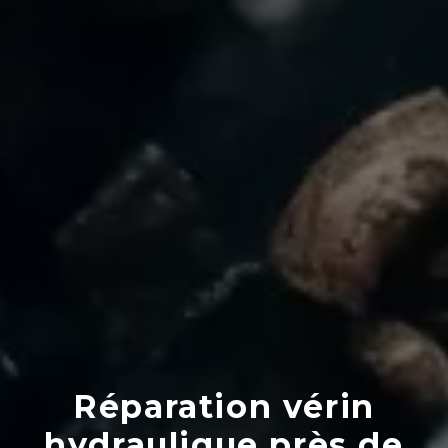
Réparation vérin
hydraulique près de