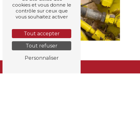
cookies et vous donne le
contrôle sur ceux que
vous souhaitez activer
Tout accepter
Tout refuser
Personnaliser
Adresse
Rue Louis Maréchal 227
4360 Oreye