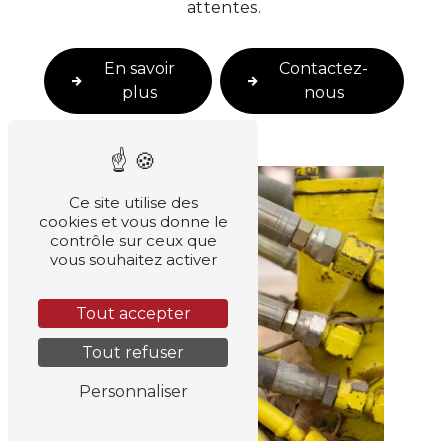
attentes.
En savoir
Contactez-
plus
nous
Ce site utilise des
cookies et vous donne le
contrôle sur ceux que
vous souhaitez activer
Tout accepter
Tout refuser
Personnaliser