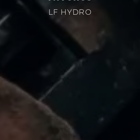
LF HYDRO