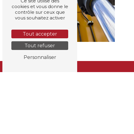
Ce site utilise des
cookies et vous donne le
contrôle sur ceux que
vous souhaitez activer
Tout accepter
Tout refuser
Personnaliser
Adresse
Rue Louis Maréchal 227
4360 Oreye