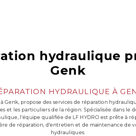
ation hydraulique p
Genk
ÉPARATION HYDRAULIQUE À GE
à Genk, propose des services de réparation hydrauliq
es et les particuliers de la région. Spécialisée dans le
lique, l'équipe qualifiée de LF HYDRO est prête à ré
ère de réparation, d'entretien et de maintenance de
hydrauliques.