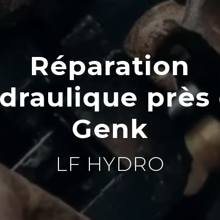
Réparation
draulique près
Genk
LF HYDRO