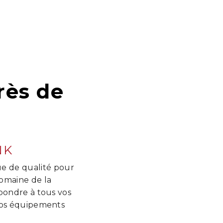
rès de
NK
ue de qualité pour
 domaine de la
pondre à tous vos
 vos équipements