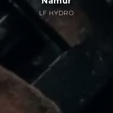
Namur
LF HYDRO