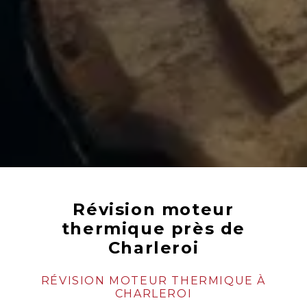
Révision moteur
thermique près de
Charleroi
RÉVISION MOTEUR THERMIQUE À
CHARLEROI