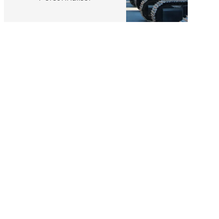
Adresse
Rue Louis Maréchal 227
4360 Oreye