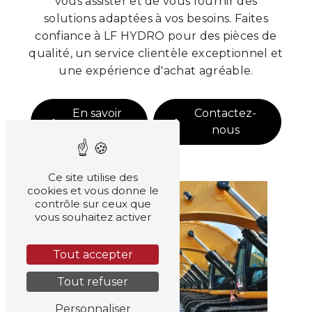
vous assister et de vous fournir des
solutions adaptées à vos besoins. Faites
confiance à LF HYDRO pour des pièces de
qualité, un service clientèle exceptionnel et
une expérience d'achat agréable.
En savoir
Contactez-
plus
nous
Ce site utilise des
cookies et vous donne le
contrôle sur ceux que
vous souhaitez activer
Tout accepter
Tout refuser
Personnaliser