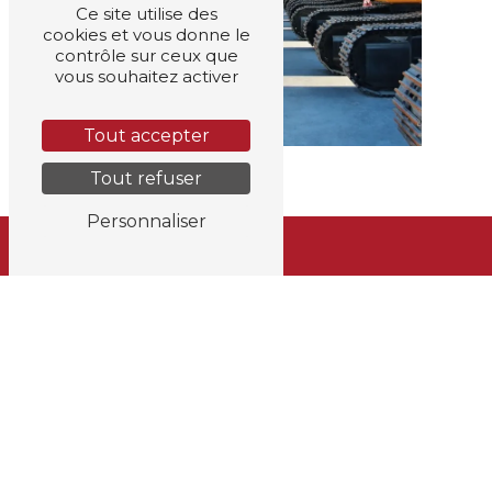
Ce site utilise des
cookies et vous donne le
contrôle sur ceux que
vous souhaitez activer
Tout accepter
Tout refuser
Personnaliser
Adresse
Rue Louis Maréchal 227
4360 Oreye