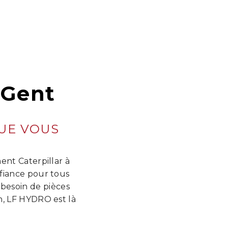
 Gent
QUE VOUS
ent Caterpillar à
fiance pour tous
 besoin de pièces
n, LF HYDRO est là