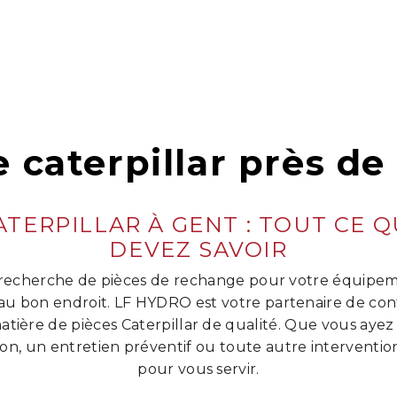
e caterpillar près de
ATERPILLAR À GENT : TOUT CE 
DEVEZ SAVOIR
a recherche de pièces de rechange pour votre équipem
 au bon endroit. LF HYDRO est votre partenaire de con
atière de pièces Caterpillar de qualité. Que vous ayez
on, un entretien préventif ou toute autre interventio
pour vous servir.