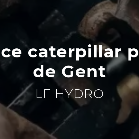
ce caterpillar 
de Gent
LF HYDRO